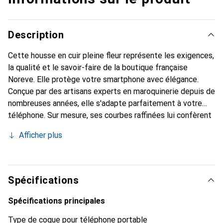
Description
Cette housse en cuir pleine fleur représente les exigences,
la qualité et le savoir-faire de la boutique française
Noreve. Elle protège votre smartphone avec élégance.
Conçue par des artisans experts en maroquinerie depuis de
nombreuses années, elle s'adapte parfaitement à votre
téléphone. Sur mesure, ses courbes raffinées lui confèrent
une véritable seconde peau. Elle devient l'accessoire chic
Afficher plus
et indispensable pour votre smartphone. Reconnaissance
internationale pour ses produits de haute qualité, la
marque Noreve est un choix sûr pour une clientèle
exigeante.
Spécifications
Spécifications principales
Type de coque pour téléphone portable