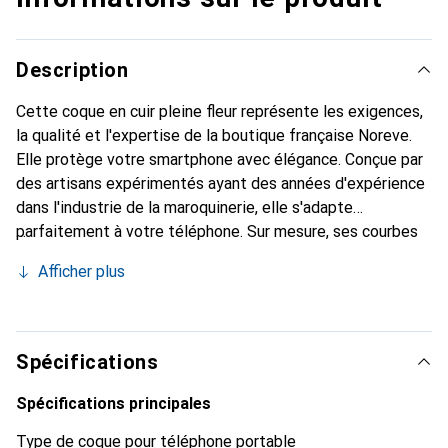
Description
Cette coque en cuir pleine fleur représente les exigences,
la qualité et l'expertise de la boutique française Noreve.
Elle protège votre smartphone avec élégance. Conçue par
des artisans expérimentés ayant des années d'expérience
dans l'industrie de la maroquinerie, elle s'adapte
parfaitement à votre téléphone. Sur mesure, ses courbes
raffinées lui donnent une véritable seconde peau. Elle
Afficher plus
devient un accessoire chic et indispensable pour votre
smartphone. Reconnaissable à l'international pour ses
produits de haute qualité, la marque Noreve est un choix
fiable pour une clientèle exigeante.
Spécifications
Spécifications principales
Type de coque pour téléphone portable