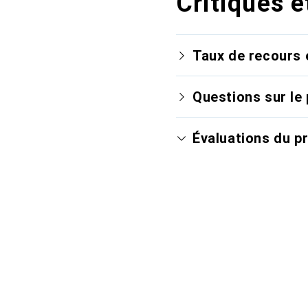
Critiques e
Taux de recours 
Questions sur le 
Évaluations du p