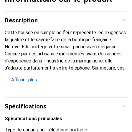
Description
Cette housse en cuir pleine fleur représente les exigences,
la qualité et le savoir-faire de la boutique française
Noreve. Elle protège votre smartphone avec élégance.
Conçue par des artisans expérimentés ayant des années
d'expérience dans l'industrie de la maroquinerie, elle
s'adapte parfaitement à votre téléphone. Sur mesure, ses
courbes raffinées lui donnent une véritable seconde peau.
Afficher plus
Elle devient l'accessoire chic et indispensable pour votre
smartphone. Reconnaissable à l'international pour ses
produits de haute qualité, la marque Noreve est un choix
fiable pour une clientèle exigeante.
Spécifications
Spécifications principales
Type de coque pour téléphone portable