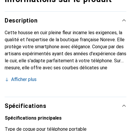
Description
Cette housse en cuir pleine fleur incarne les exigences, la
qualité et l'expertise de la boutique française Noreve. Elle
protège votre smartphone avec élégance. Conçue par des
artisans expérimentés ayant des années d'expérience dans
le cuir, elle s'adapte parfaitement à votre téléphone. Sur
mesure, elle offre avec ses courbes délicates une
véritable seconde peau. Elle devient un accessoire chic et
Afficher plus
indispensable pour votre smartphone. La marque Noreve
est reconnue internationalement pour ses produits de
haute qualité et constitue un choix fiable pour une
clientèle exigeante.
Spécifications
Spécifications principales
Type de coque pour téléphone portable