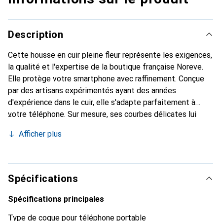
Description
Cette housse en cuir pleine fleur représente les exigences,
la qualité et l'expertise de la boutique française Noreve.
Elle protège votre smartphone avec raffinement. Conçue
par des artisans expérimentés ayant des années
d'expérience dans le cuir, elle s'adapte parfaitement à
votre téléphone. Sur mesure, ses courbes délicates lui
confèrent une véritable seconde peau. Elle devient un
Afficher plus
accessoire chic et indispensable pour votre smartphone.
Reconnaissance internationale pour ses produits de haute
qualité, la marque Noreve est un choix fiable pour une
clientèle exigeante.
Spécifications
Spécifications principales
Type de coque pour téléphone portable