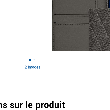
2 images
s sur le produit