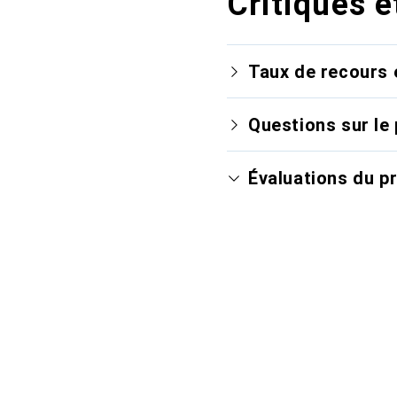
Critiques e
Taux de recours 
Questions sur le 
Évaluations du p