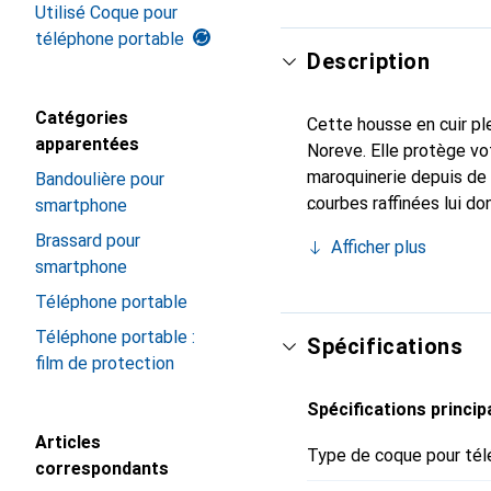
Utilisé Coque pour
téléphone portable
Description
Catégories
Cette housse en cuir ple
apparentées
Noreve. Elle protège vo
maroquinerie depuis de 
Bandoulière pour
courbes raffinées lui do
smartphone
votre smartphone. Recon
Brassard pour
Afficher plus
un choix sûr pour une cl
smartphone
Téléphone portable
Téléphone portable :
Spécifications
film de protection
Spécifications princip
Articles
Type de coque pour tél
correspondants