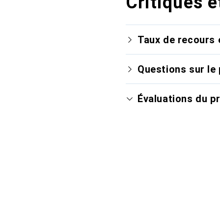
Critiques e
Taux de recours 
Questions sur le 
Évaluations du p