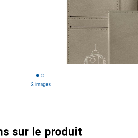
2 images
s sur le produit