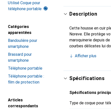
Utilisé Coque pour
téléphone portable
Description
Catégories
Cette housse en cuir ple
apparentées
Noreve. Elle protège vo
maroquinerie depuis de 
Bandoulière pour
courbes délicates lui d
smartphone
pour votre smartphone. 
Brassard pour
Afficher plus
est un choix sûr pour un
smartphone
Téléphone portable
Téléphone portable :
Spécifications
film de protection
Spécifications princip
Articles
Type de coque pour tél
correspondants