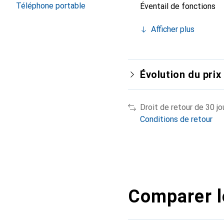
Téléphone portable
Éventail de fonctions
Afficher plus
Évolution du prix
Droit de retour de 30 jo
Conditions de retour
Comparer l