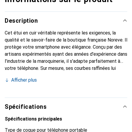
Description
Cet étui en cuir véritable représente les exigences, la
qualité et le savoir-faire de la boutique française Noreve. Il
protège votre smartphone avec élégance. Conçu par des
artisans expérimentés ayant des années d'expérience dans
l'industrie de la maroquinerie, il s'adapte parfaitement à
votre téléphone. Sur mesure, ses courbes raffinées lui
donnent une véritable seconde peau. Il devient
Afficher plus
l'accessoire chic et indispensable pour votre smartphone.
Reconnaître internationalement pour ses produits de
haute qualité, la marque Noreve est un choix fiable pour
une clientèle exigeante.
Spécifications
Spécifications principales
Type de coque pour téléphone portable