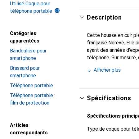
Utilisé Coque pour
téléphone portable
Description
Catégories
Cette housse en cuir ple
apparentées
française Noreve. Elle
ayant des années d'expé
Bandoulière pour
téléphone. Sur mesure, 
smartphone
l'accessoire chic et ind
Brassard pour
Afficher plus
haute qualité, la marque
smartphone
Téléphone portable
Téléphone portable :
Spécifications
film de protection
Spécifications princip
Articles
Type de coque pour tél
correspondants