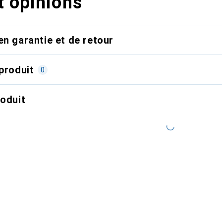
t opinions
en garantie et de retour
produit
0
roduit