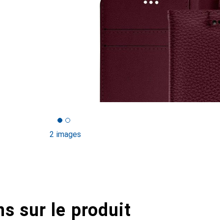
2 images
s sur le produit