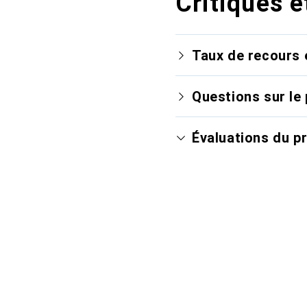
Critiques e
Taux de recours 
Questions sur le 
Évaluations du p