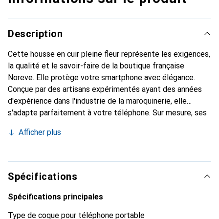
Description
Cette housse en cuir pleine fleur représente les exigences,
la qualité et le savoir-faire de la boutique française
Noreve. Elle protège votre smartphone avec élégance.
Conçue par des artisans expérimentés ayant des années
d'expérience dans l'industrie de la maroquinerie, elle
s'adapte parfaitement à votre téléphone. Sur mesure, ses
courbes raffinées lui confèrent une véritable seconde peau.
Afficher plus
Elle devient l'accessoire chic et indispensable pour votre
smartphone. Reconnaissable à l'international pour ses
produits de haute qualité, la marque Noreve est un choix
fiable pour une clientèle exigeante.
Spécifications
Spécifications principales
Type de coque pour téléphone portable