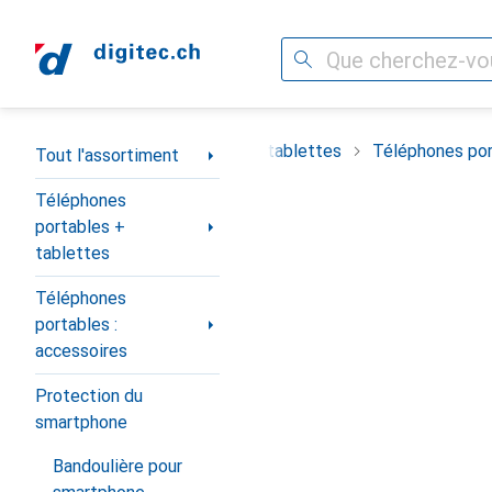
Recherche
Navigation par catégorie
timent
Téléphones portables + tablettes
Téléphones por
Tout l'assortiment
Téléphones
portables +
tablettes
Téléphones
portables :
accessoires
Protection du
smartphone
Bandoulière pour