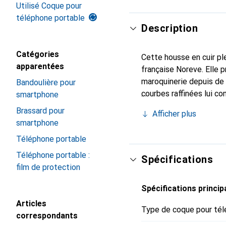
Utilisé Coque pour
téléphone portable
Description
Catégories
Cette housse en cuir ple
apparentées
française Noreve. Elle 
maroquinerie depuis de 
Bandoulière pour
courbes raffinées lui co
smartphone
pour votre smartphone. 
Brassard pour
Afficher plus
Noreve est un choix sûr
smartphone
Téléphone portable
Téléphone portable :
Spécifications
film de protection
Spécifications princip
Articles
Type de coque pour tél
correspondants