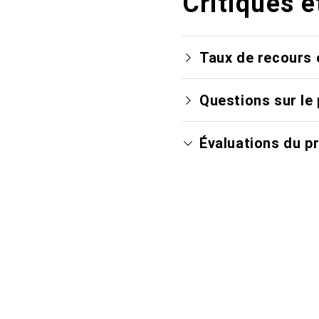
Critiques e
Taux de recours 
Questions sur le 
Évaluations du p