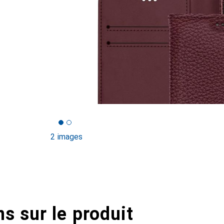
2 images
s sur le produit