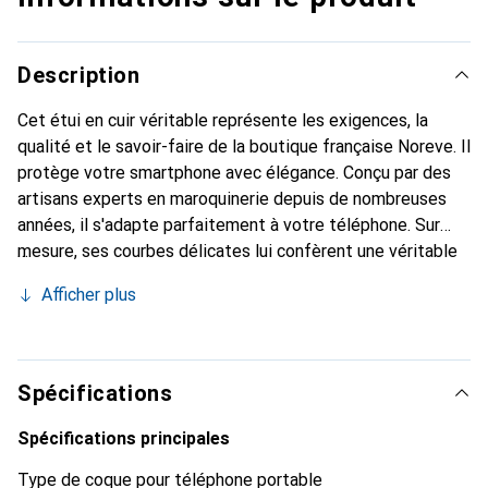
Description
Cet étui en cuir véritable représente les exigences, la
qualité et le savoir-faire de la boutique française Noreve. Il
protège votre smartphone avec élégance. Conçu par des
artisans experts en maroquinerie depuis de nombreuses
années, il s'adapte parfaitement à votre téléphone. Sur
mesure, ses courbes délicates lui confèrent une véritable
seconde peau. Il devient l'accessoire chic et indispensable
Afficher plus
de votre smartphone. Reconnaître internationalement pour
ses produits de haute qualité, la marque Noreve est un
choix sûr pour une clientèle exigeante.
Spécifications
Spécifications principales
Type de coque pour téléphone portable