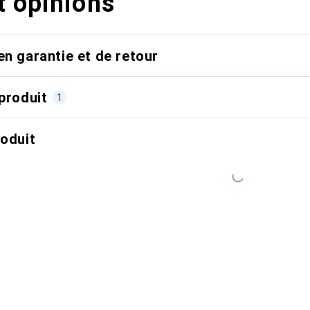
t opinions
en garantie et de retour
produit
1
roduit