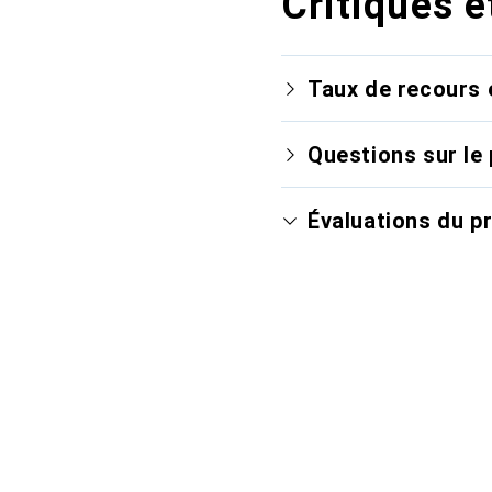
Critiques e
Taux de recours 
Questions sur le 
Évaluations du p