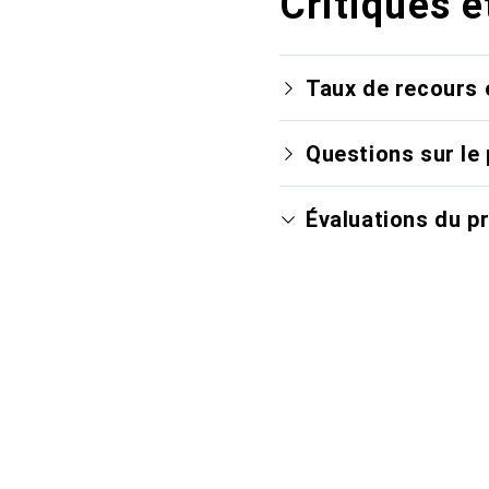
Critiques e
Taux de recours 
Questions sur le 
Évaluations du p