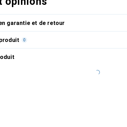
t opinions
en garantie et de retour
produit
0
roduit