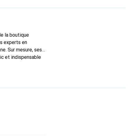
de la boutique
ns experts en
ne. Sur mesure, ses
ic et indispensable
ité de ses produits