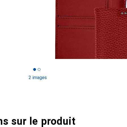
2 images
s sur le produit