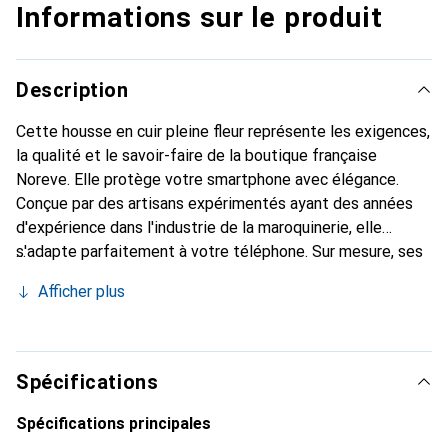
Informations sur le produit
Description
Cette housse en cuir pleine fleur représente les exigences,
la qualité et le savoir-faire de la boutique française
Noreve. Elle protège votre smartphone avec élégance.
Conçue par des artisans expérimentés ayant des années
d'expérience dans l'industrie de la maroquinerie, elle
s'adapte parfaitement à votre téléphone. Sur mesure, ses
courbes raffinées lui confèrent une véritable seconde peau.
Afficher plus
Elle devient un accessoire chic et indispensable pour votre
smartphone. Reconnaissante à l'international pour ses
produits de haute qualité, la marque Noreve est un choix
fiable pour une clientèle exigeante.
Spécifications
Spécifications principales