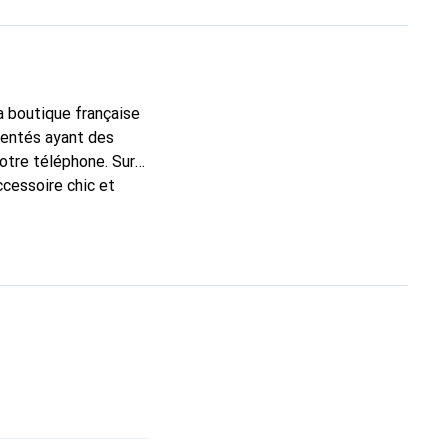
la boutique française
mentés ayant des
votre téléphone. Sur
ccessoire chic et
 de haute qualité, la