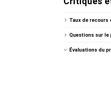
Critiques e
Taux de recours 
Questions sur le 
Évaluations du p