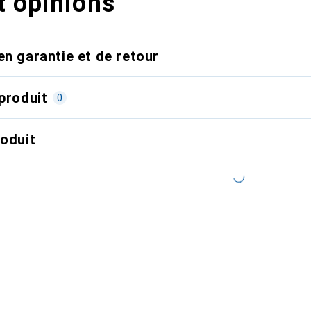
t opinions
en garantie et de retour
produit
0
roduit