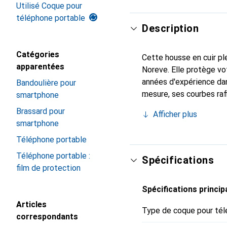
Utilisé Coque pour
téléphone portable
Description
Catégories
Cette housse en cuir ple
apparentées
Noreve. Elle protège v
années d'expérience dan
Bandoulière pour
mesure, ses courbes raff
smartphone
incontournable pour vot
Brassard pour
Afficher plus
marque Noreve est un ch
smartphone
Téléphone portable
Téléphone portable :
Spécifications
film de protection
Spécifications princip
Articles
Type de coque pour tél
correspondants