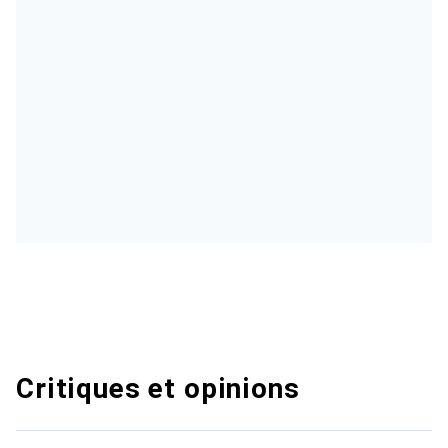
Critiques et opinions