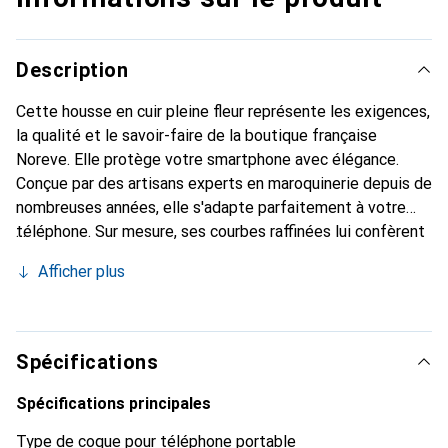
Description
Cette housse en cuir pleine fleur représente les exigences,
la qualité et le savoir-faire de la boutique française
Noreve. Elle protège votre smartphone avec élégance.
Conçue par des artisans experts en maroquinerie depuis de
nombreuses années, elle s'adapte parfaitement à votre
téléphone. Sur mesure, ses courbes raffinées lui confèrent
une véritable seconde peau. Elle devient l'accessoire chic
Afficher plus
et indispensable pour votre smartphone. Reconnaît
internationalement pour ses produits de haute qualité, la
marque Noreve est un choix fiable pour une clientèle
exigeante.
Spécifications
Spécifications principales
Type de coque pour téléphone portable