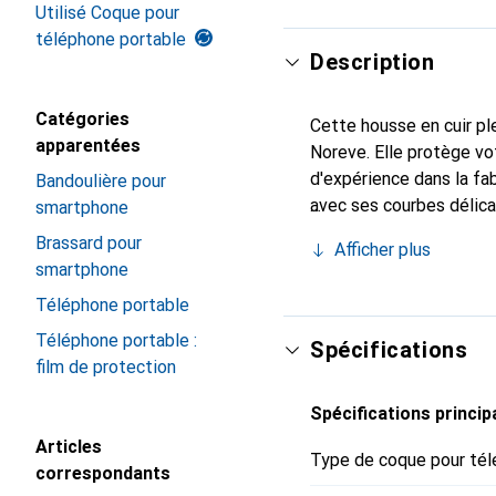
Utilisé Coque pour
téléphone portable
Description
Catégories
Cette housse en cuir ple
apparentées
Noreve. Elle protège v
d'expérience dans la fab
Bandoulière pour
avec ses courbes délica
smartphone
pour votre smartphone.
Brassard pour
Afficher plus
qualité et constitue un 
smartphone
Téléphone portable
Téléphone portable :
Spécifications
film de protection
Spécifications princip
Articles
Type de coque pour tél
correspondants