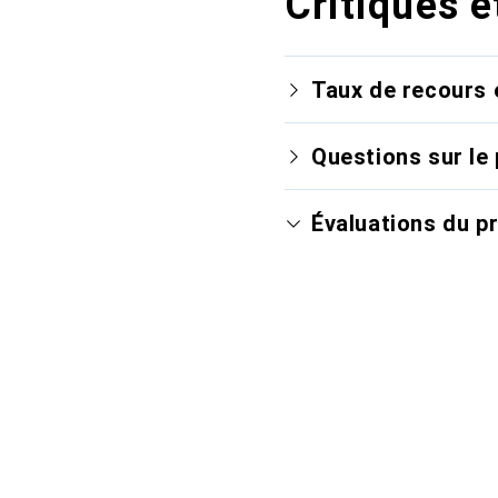
Critiques e
Taux de recours 
Questions sur le 
Évaluations du p