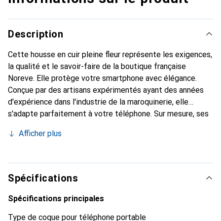
Description
Cette housse en cuir pleine fleur représente les exigences,
la qualité et le savoir-faire de la boutique française
Noreve. Elle protège votre smartphone avec élégance.
Conçue par des artisans expérimentés ayant des années
d'expérience dans l'industrie de la maroquinerie, elle
s'adapte parfaitement à votre téléphone. Sur mesure, ses
courbes délicates lui confèrent une véritable seconde
Afficher plus
peau. Elle devient l'accessoire chic et indispensable pour
votre smartphone. Reconnaître à l'international pour ses
produits de haute qualité, la marque Noreve est un choix
fiable pour une clientèle exigeante.
Spécifications
Spécifications principales
Type de coque pour téléphone portable