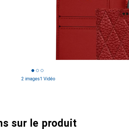
2 images
1 Vidéo
s sur le produit