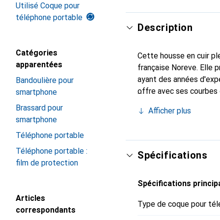
Utilisé Coque pour
téléphone portable
Description
Catégories
Cette housse en cuir ple
apparentées
française Noreve. Elle
ayant des années d'expé
Bandoulière pour
offre avec ses courbes d
smartphone
indispensable pour vot
Brassard pour
Afficher plus
de haute qualité et est 
smartphone
Téléphone portable
Téléphone portable :
Spécifications
film de protection
Spécifications princip
Articles
Type de coque pour tél
correspondants