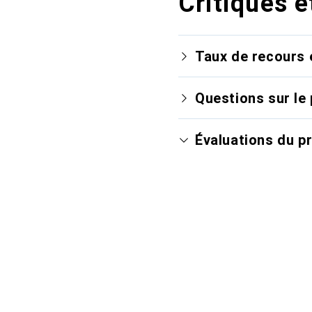
Critiques e
Taux de recours 
Questions sur le 
Évaluations du p