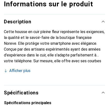
Informations sur le produit
Description
Cette housse en cuir pleine fleur représente les exigences,
la qualité et le savoir-faire de la boutique française
Noreve. Elle protège votre smartphone avec élégance.
Conçue par des artisans expérimentés ayant des années
d'expérience dans le cuir, elle s'adapte parfaitement à
votre téléphone. Sur mesure, elle offre avec ses courbes
délicates une véritable seconde peau. Elle devient un
Afficher plus
accessoire chic et indispensable pour votre smartphone.
Reconnaissable à l'international pour ses produits de haute
qualité, la marque Noreve est un choix fiable pour une
clientèle exigeante.
Spécifications
Spécifications principales