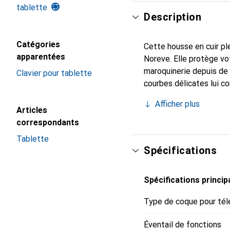
tablette
Description
Catégories
Cette housse en cuir ple
apparentées
Noreve. Elle protège vo
maroquinerie depuis de 
Clavier pour tablette
courbes délicates lui c
pour votre carnet ou vo
Afficher plus
marque Noreve est un ch
Articles
correspondants
Tablette
Spécifications
Spécifications princip
Type de coque pour tél
Éventail de fonctions