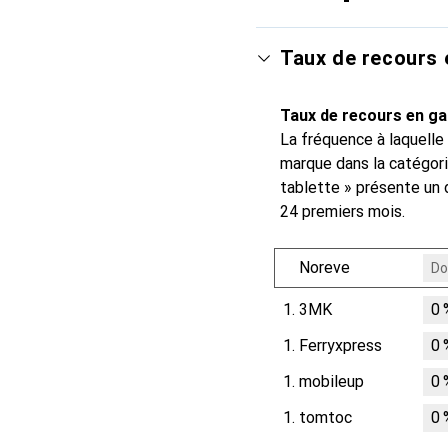
Taux de recours 
Taux de recours en ga
La fréquence à laquelle
marque dans la catégori
tablette » présente un 
24 premiers mois.
Noreve
Do
1.
3MK
0
1.
Ferryxpress
0
1.
mobileup
0
1.
tomtoc
0