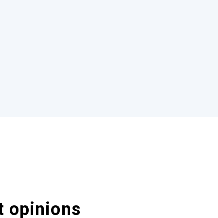
t opinions