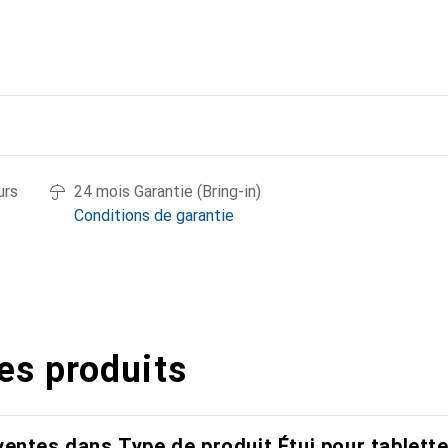
urs
24 mois Garantie (Bring-in)
Conditions de garantie
es produits
entes dans Type de produit Étui pour tablett