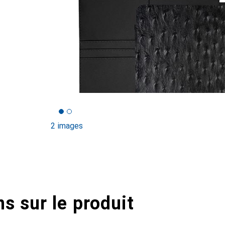
2 images
s sur le produit