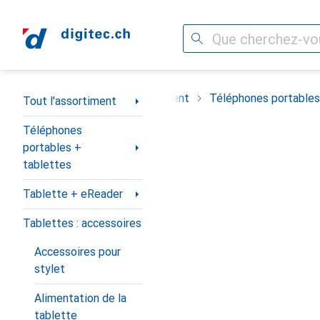
Recherche
Navigation par catégorie
Tout l'assortiment
Téléphones portables
Tout l'assortiment
Téléphones
portables +
tablettes
Tablette + eReader
Tablettes : accessoires
Accessoires pour
stylet
Alimentation de la
tablette