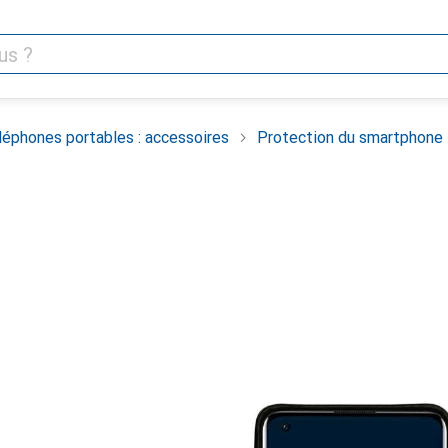
léphones portables : accessoires
Protection du smartphone