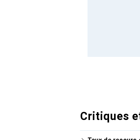
Critiques e
Taux de recours 