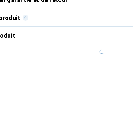
produit
0
roduit