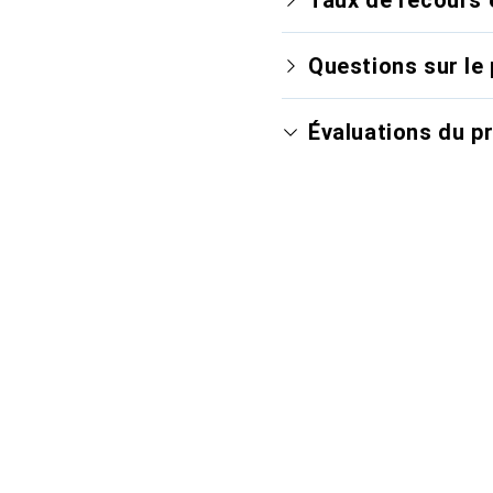
Questions sur le 
Évaluations du p