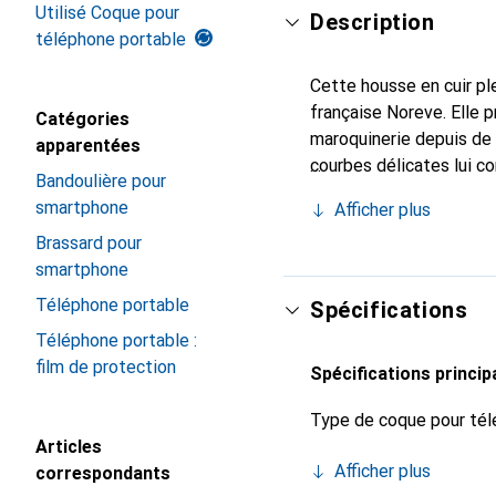
Utilisé Coque pour
Description
téléphone portable
Cette housse en cuir ple
française Noreve. Elle 
Catégories
maroquinerie depuis de 
apparentées
courbes délicates lui co
Bandoulière pour
pour votre smartphone. 
smartphone
Afficher plus
Noreve est un choix sûr
Brassard pour
smartphone
Téléphone portable
Spécifications
Téléphone portable :
film de protection
Spécifications princip
Type de coque pour tél
Articles
Afficher plus
correspondants