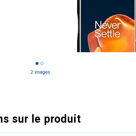
2 images
s sur le produit