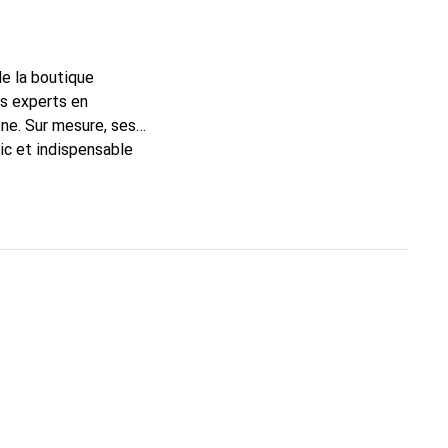
de la boutique
ns experts en
ne. Sur mesure, ses
ic et indispensable
ité, la marque