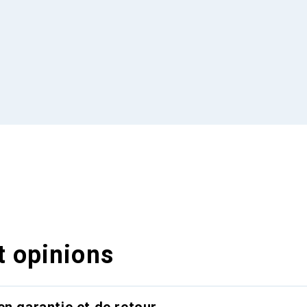
t opinions
en garantie et de retour