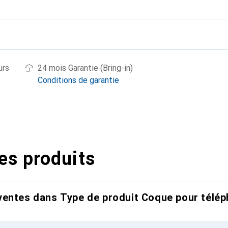
urs
24 mois Garantie (Bring-in)
Conditions de garantie
es produits
entes dans Type de produit Coque pour télép