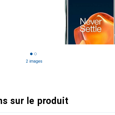
2 images
s sur le produit