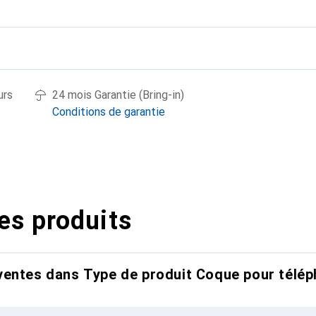
urs
24 mois Garantie (Bring-in)
Conditions de garantie
es produits
entes dans Type de produit Coque pour télép