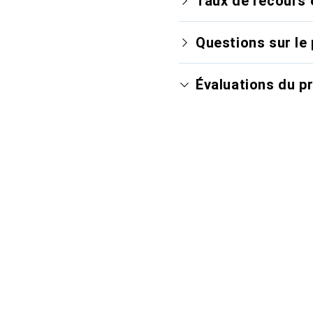
Taux de recours 
Questions sur le 
Évaluations du p