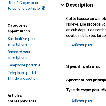
Utilisé Coque pour
Description
téléphone portable
Cette housse en cuir ple
Noreve. Elle protège vo
Catégories
en cuir depuis de nombr
apparentées
courbes délicates lui c
Bandoulière pour
pour votre smartphone.
smartphone
Afficher plus
qualité et constitue un 
Brassard pour
smartphone
Téléphone portable
Spécifications
Téléphone portable :
film de protection
Spécifications princip
Type de coque pour tél
Articles
Afficher plus
correspondants