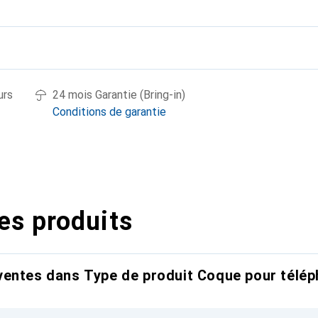
urs
24 mois Garantie (Bring-in)
Conditions de garantie
es produits
entes dans Type de produit Coque pour télép