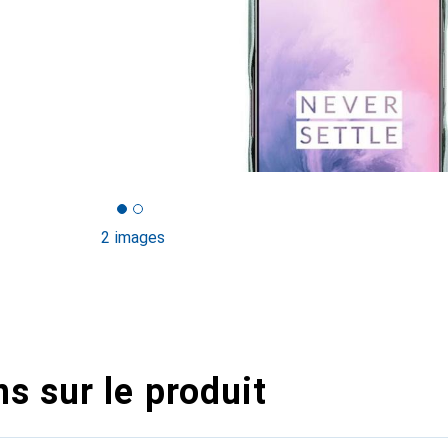
2 images
s sur le produit