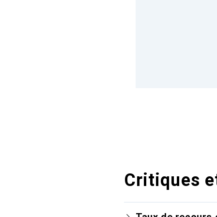
Critiques e
Taux de recours 