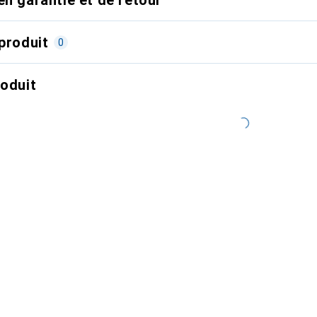
produit
0
roduit