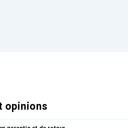
t opinions
en garantie et de retour