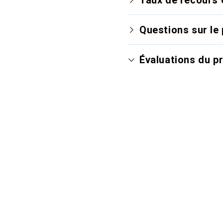
Questions sur le 
Évaluations du p