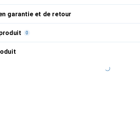
en garantie et de retour
produit
0
roduit