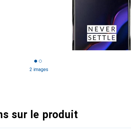
2 images
s sur le produit