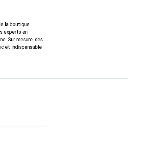
de la boutique
ns experts en
ne. Sur mesure, ses
ic et indispensable
ité, la marque