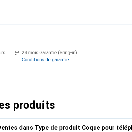
urs
24 mois Garantie (Bring-in)
Conditions de garantie
es produits
entes dans Type de produit Coque pour télép