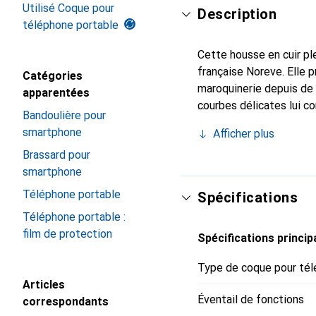
Utilisé Coque pour
Description
téléphone portable
Cette housse en cuir ple
française Noreve. Elle 
Catégories
maroquinerie depuis de 
apparentées
courbes délicates lui co
Bandoulière pour
pour votre smartphone. 
smartphone
Afficher plus
Noreve est un choix sûr
Brassard pour
smartphone
Téléphone portable
Spécifications
Téléphone portable :
film de protection
Spécifications princip
Type de coque pour tél
Articles
Éventail de fonctions
correspondants