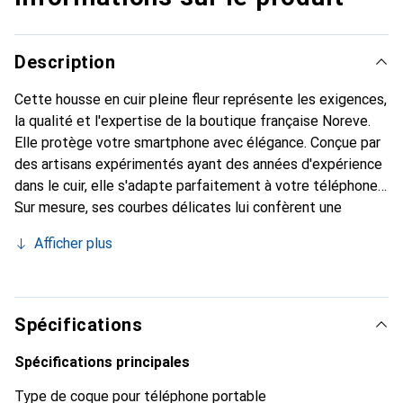
Description
Cette housse en cuir pleine fleur représente les exigences,
la qualité et l'expertise de la boutique française Noreve.
Elle protège votre smartphone avec élégance. Conçue par
des artisans expérimentés ayant des années d'expérience
dans le cuir, elle s'adapte parfaitement à votre téléphone.
Sur mesure, ses courbes délicates lui confèrent une
véritable seconde peau. Elle devient l'accessoire chic et
Afficher plus
indispensable pour votre smartphone. Reconnaissante à
l'international pour ses produits de haute qualité, la
marque Noreve est un choix fiable pour une clientèle
exigeante.
Spécifications
Spécifications principales
Type de coque pour téléphone portable