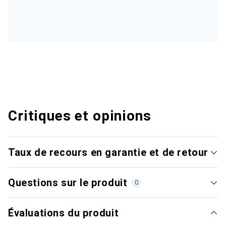
Critiques et opinions
Taux de recours en garantie et de retour
Questions sur le produit
0
Évaluations du produit