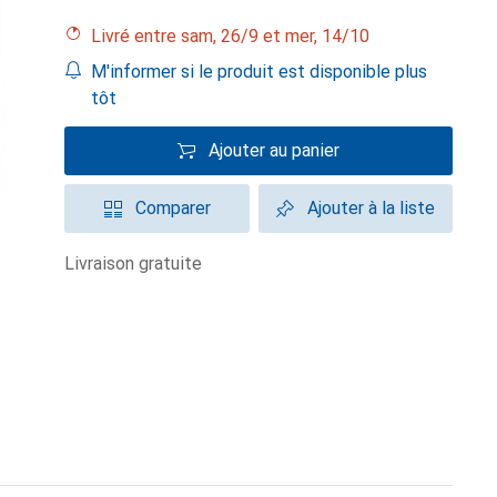
Livré entre sam, 26/9 et mer, 14/10
M'informer si le produit est disponible plus
tôt
Ajouter au panier
Comparer
Ajouter à la liste
livraison gratuite