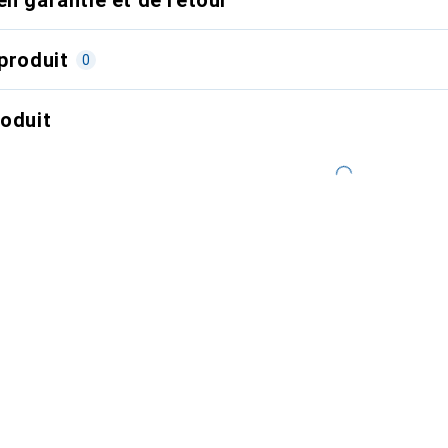
produit
0
roduit