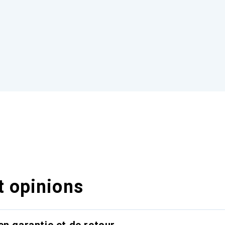
t opinions
en garantie et de retour