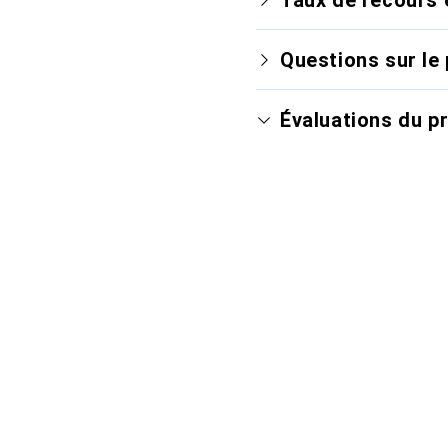
Questions sur le 
Évaluations du p