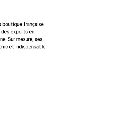
la boutique française
t des experts en
ne. Sur mesure, ses
chic et indispensable
ité, la marque