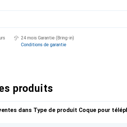
urs
24 mois Garantie (Bring-in)
Conditions de garantie
es produits
entes dans Type de produit Coque pour télép