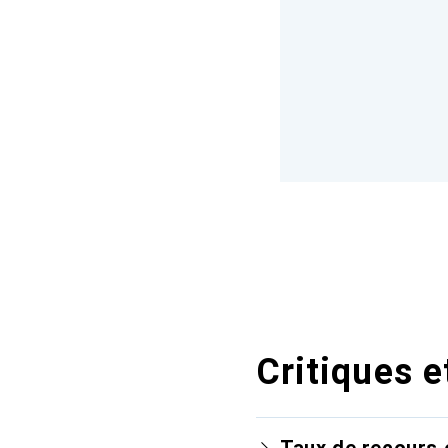
Critiques e
Taux de recours 