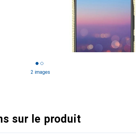
2 images
s sur le produit