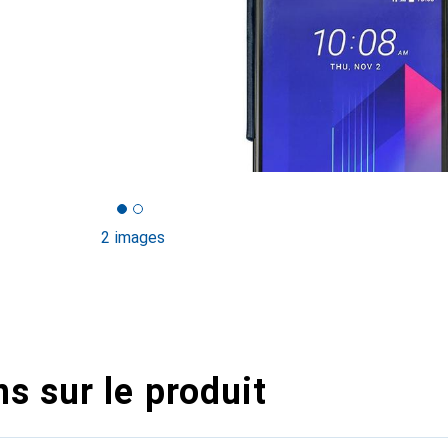
2 images
s sur le produit