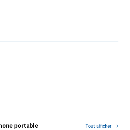
hone portable
Tout afficher