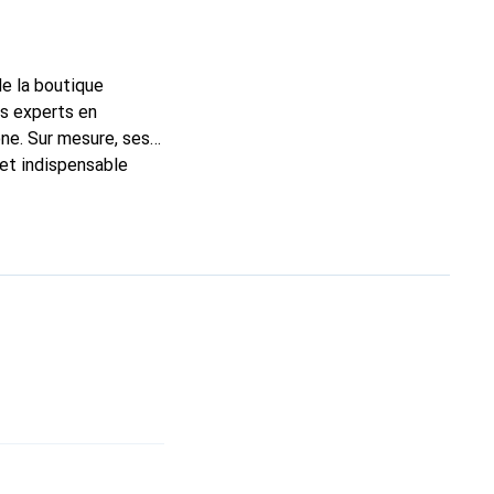
de la boutique
ns experts en
ne. Sur mesure, ses
 et indispensable
ité, la marque