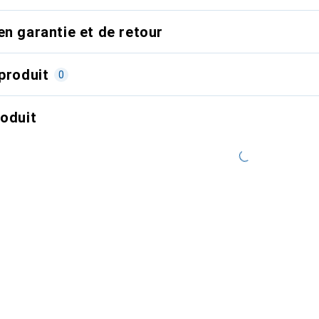
en garantie et de retour
produit
0
roduit