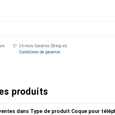
urs
24 mois Garantie (Bring-in)
Conditions de garantie
es produits
entes dans Type de produit Coque pour télép