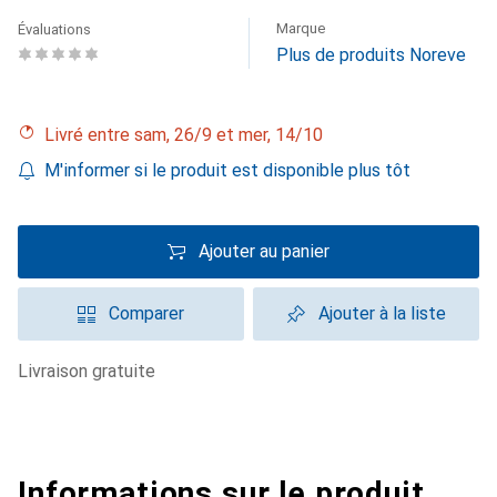
Marque
Évaluations
Plus de produits Noreve
Livré entre sam, 26/9 et mer, 14/10
M'informer si le produit est disponible plus tôt
Ajouter au panier
Comparer
Ajouter à la liste
livraison gratuite
Informations sur le produit