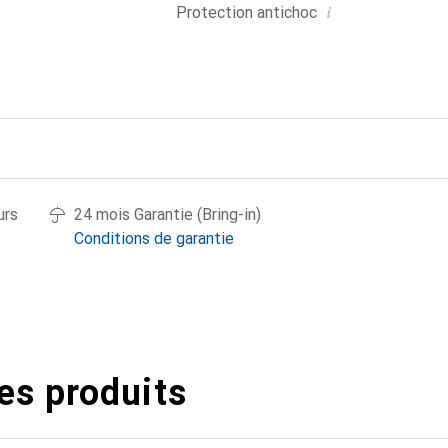
i
Protection antichoc
urs
24 mois Garantie (Bring-in)
Conditions de garantie
es produits