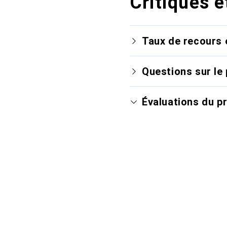
Critiques e
Taux de recours 
Questions sur le 
Évaluations du p