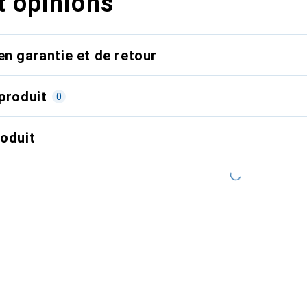
t opinions
en garantie et de retour
produit
0
roduit