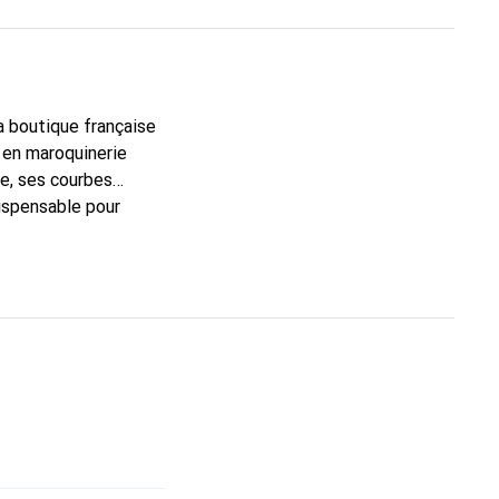
la boutique française
 en maroquinerie
e, ses courbes
dispensable pour
 la marque Noreve est