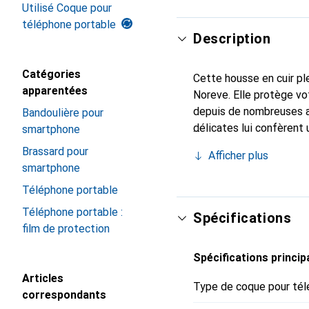
Utilisé Coque pour
téléphone portable
Description
Catégories
Cette housse en cuir ple
apparentées
Noreve. Elle protège vo
depuis de nombreuses a
Bandoulière pour
délicates lui confèrent 
smartphone
votre smartphone. Recon
Brassard pour
Afficher plus
un choix sûr pour une cl
smartphone
Téléphone portable
Téléphone portable :
Spécifications
film de protection
Spécifications princip
Articles
Type de coque pour tél
correspondants