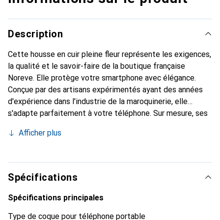
Description
Cette housse en cuir pleine fleur représente les exigences,
la qualité et le savoir-faire de la boutique française
Noreve. Elle protège votre smartphone avec élégance.
Conçue par des artisans expérimentés ayant des années
d'expérience dans l'industrie de la maroquinerie, elle
s'adapte parfaitement à votre téléphone. Sur mesure, ses
courbes raffinées offrent une véritable seconde peau. Elle
Afficher plus
devient l'accessoire chic et indispensable pour votre
smartphone. La marque Noreve est reconnue
internationalement pour ses produits de haute qualité et
est un choix fiable pour une clientèle exigeante.
Spécifications
Spécifications principales
Type de coque pour téléphone portable