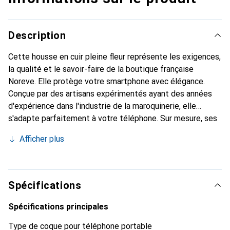
Description
Cette housse en cuir pleine fleur représente les exigences,
la qualité et le savoir-faire de la boutique française
Noreve. Elle protège votre smartphone avec élégance.
Conçue par des artisans expérimentés ayant des années
d'expérience dans l'industrie de la maroquinerie, elle
s'adapte parfaitement à votre téléphone. Sur mesure, ses
courbes raffinées offrent une véritable seconde peau. Elle
Afficher plus
devient l'accessoire chic et indispensable pour votre
smartphone. Reconnaissable à l'international pour ses
produits de haute qualité, la marque Noreve est un choix
fiable pour une clientèle exigeante.
Spécifications
Spécifications principales
Type de coque pour téléphone portable