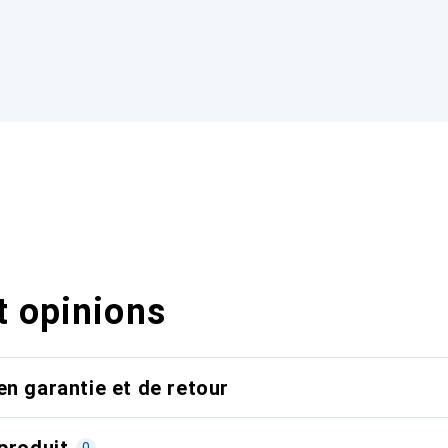
t opinions
en garantie et de retour
produit
0