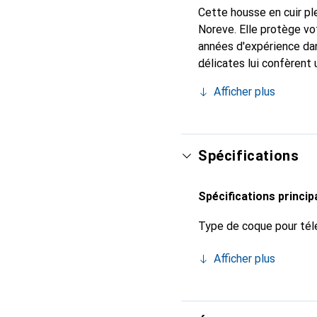
Cette housse en cuir ple
Noreve. Elle protège v
années d'expérience dan
délicates lui confèrent 
votre smartphone. La m
Afficher plus
est un choix fiable pour
Spécifications
Spécifications princip
Type de coque pour tél
Afficher plus