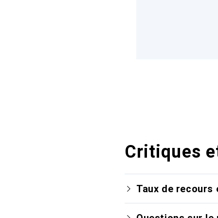
Critiques e
Taux de recours 
Questions sur le 