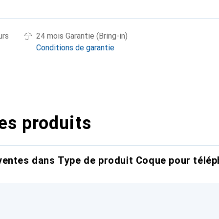
urs
24 mois Garantie (Bring-in)
Conditions de garantie
es produits
entes dans Type de produit Coque pour télép