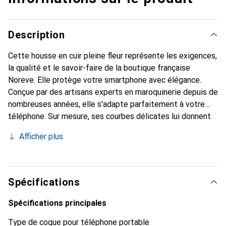
Description
Cette housse en cuir pleine fleur représente les exigences,
la qualité et le savoir-faire de la boutique française
Noreve. Elle protège votre smartphone avec élégance.
Conçue par des artisans experts en maroquinerie depuis de
nombreuses années, elle s'adapte parfaitement à votre
téléphone. Sur mesure, ses courbes délicates lui donnent
une véritable seconde peau. Elle devient l'accessoire chic
Afficher plus
et indispensable pour votre smartphone. Reconnaître
internationalement pour ses produits de haute qualité, la
marque Noreve est un choix sûr pour une clientèle
exigeante.
Spécifications
Spécifications principales
Type de coque pour téléphone portable