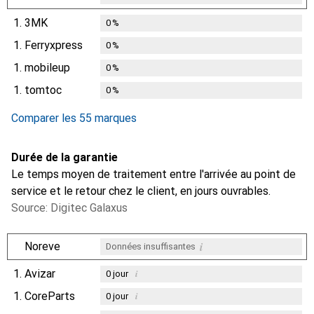
1.
3MK
0
%
1.
Ferryxpress
0
%
1.
mobileup
0
%
1.
tomtoc
0
%
Comparer les 55 marques
Durée de la garantie
Le temps moyen de traitement entre l'arrivée au point de
service et le retour chez le client, en jours ouvrables.
Source: Digitec Galaxus
i
Noreve
Données insuffisantes
1.
Avizar
i
0
jour
1.
CoreParts
i
0
jour