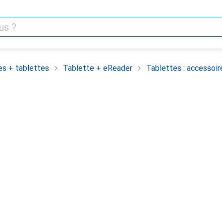
es + tablettes
Tablette + eReader
Tablettes : accessoir