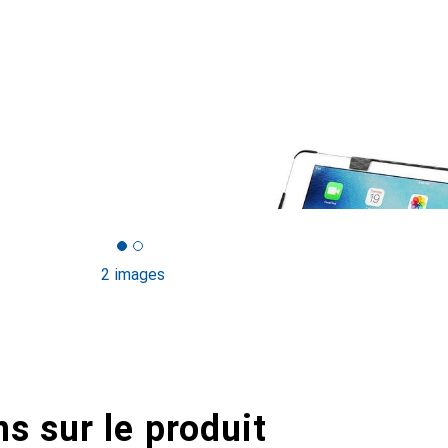
2 images
s sur le produit