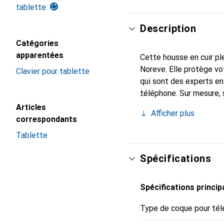
tablette
Description
Catégories
apparentées
Cette housse en cuir ple
Noreve. Elle protège vo
Clavier pour tablette
qui sont des experts en
téléphone. Sur mesure, 
accessoire chic et esse
Articles
Afficher plus
l'international pour ses
correspondants
exigeante.
Tablette
Spécifications
Spécifications princip
Type de coque pour tél