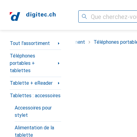
Recherche
Navigation par catégorie
Tout l'assortiment
Téléphones portabl
Tout l'assortiment
Téléphones
portables +
tablettes
Tablette + eReader
Tablettes : accessoires
Accessoires pour
stylet
Alimentation de la
tablette