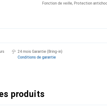
Fonction de veille
,
Protection anticho
urs
24 mois Garantie (Bring-in)
Conditions de garantie
es produits