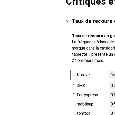
Critiques e
Taux de recours 
Taux de recours en ga
La fréquence à laquelle
marque dans la catégori
tablette » présente un 
24 premiers mois.
Noreve
Do
1.
3MK
0
1.
Ferryxpress
0
1.
mobileup
0
1.
tomtoc
0