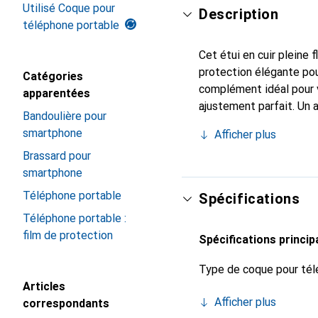
Utilisé Coque pour
Description
téléphone portable
Cet étui en cuir pleine 
protection élégante pou
Catégories
complément idéal pour 
apparentées
ajustement parfait. Un 
Bandoulière pour
est reconnue internatio
smartphone
Afficher plus
pour le client exigeant.
Brassard pour
smartphone
Téléphone portable
Spécifications
Téléphone portable :
film de protection
Spécifications princip
Type de coque pour tél
Articles
Afficher plus
correspondants