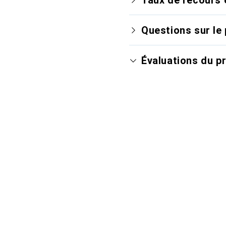
Questions sur le 
Évaluations du p