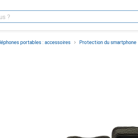
léphones portables : accessoires
Protection du smartphone