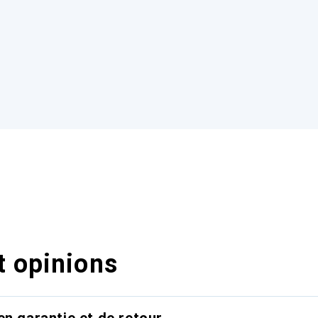
t opinions
en garantie et de retour