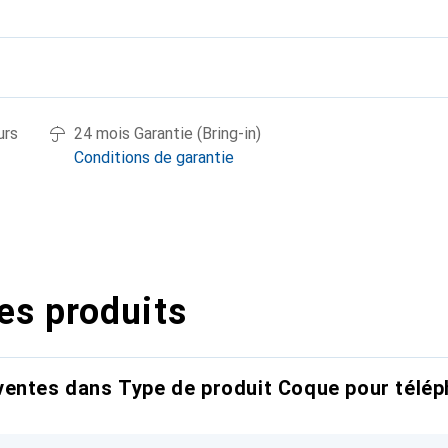
urs
24 mois Garantie (Bring-in)
Conditions de garantie
es produits
entes dans Type de produit Coque pour télép