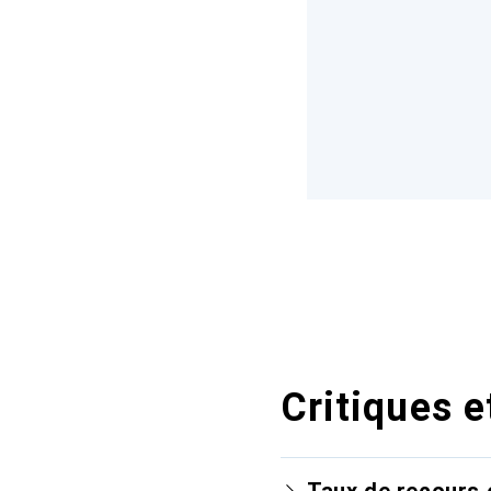
Critiques e
Taux de recours 