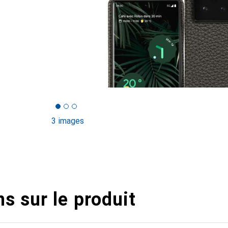
3 images
s sur le produit