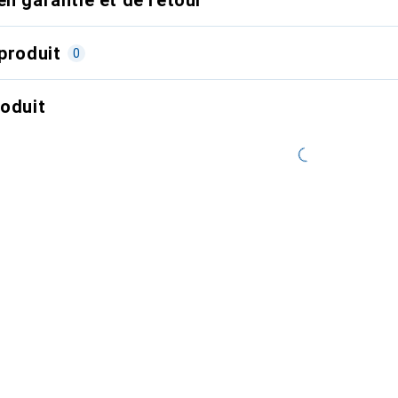
produit
0
roduit