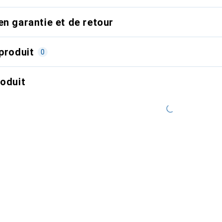
en garantie et de retour
produit
0
roduit