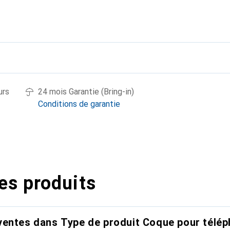
urs
24 mois Garantie (Bring-in)
Conditions de garantie
es produits
entes dans Type de produit Coque pour télép