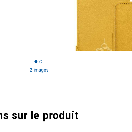
2 images
s sur le produit