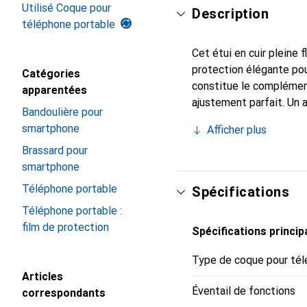
Utilisé Coque pour
Description
téléphone portable
Cet étui en cuir pleine 
protection élégante pou
Catégories
constitue le complément
apparentées
ajustement parfait. Un 
Bandoulière pour
est internationalement 
smartphone
Afficher plus
le client exigeant.
Brassard pour
smartphone
Téléphone portable
Spécifications
Téléphone portable :
film de protection
Spécifications princip
Type de coque pour tél
Articles
Éventail de fonctions
correspondants