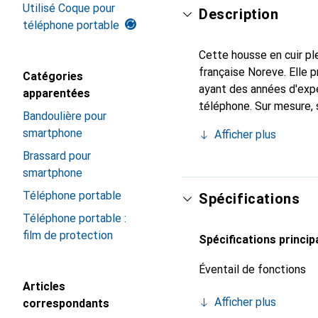
Utilisé Coque pour
Description
téléphone portable
Cette housse en cuir ple
française Noreve. Elle
Catégories
ayant des années d'expé
apparentées
téléphone. Sur mesure, 
Bandoulière pour
l'accessoire chic et ind
smartphone
Afficher plus
haute qualité, la marque
Brassard pour
smartphone
Téléphone portable
Spécifications
Téléphone portable :
film de protection
Spécifications princip
Éventail de fonctions
Articles
Afficher plus
correspondants