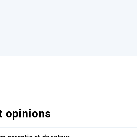
t opinions
en garantie et de retour