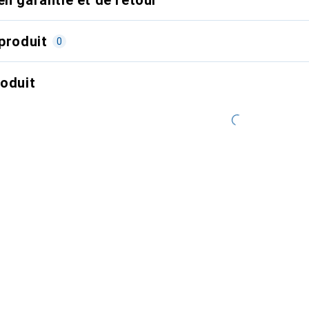
produit
0
roduit