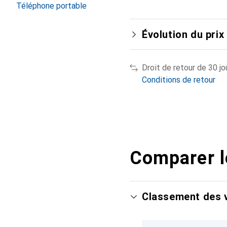
Téléphone portable
Évolution du prix
Droit de retour de 30 jo
Conditions de retour
Comparer l
Classement des v