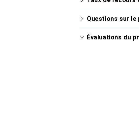
Questions sur le 
Évaluations du p