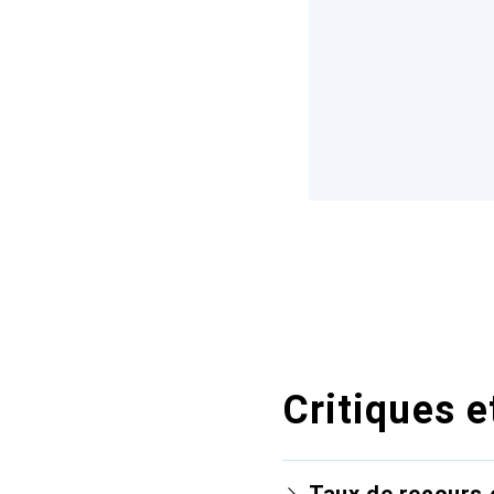
Critiques e
Taux de recours 