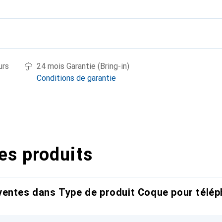
urs
24 mois Garantie (Bring-in)
Conditions de garantie
es produits
entes dans Type de produit Coque pour télép