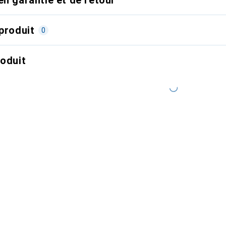
produit
0
roduit