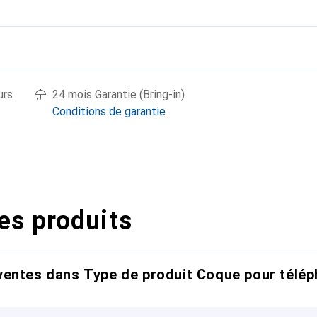
urs
24 mois Garantie (Bring-in)
Conditions de garantie
es produits
entes dans Type de produit Coque pour télép