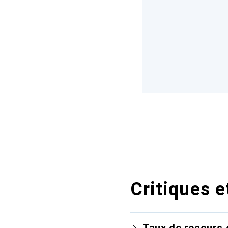
Critiques e
Taux de recours 