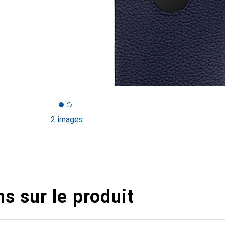
2 images
s sur le produit