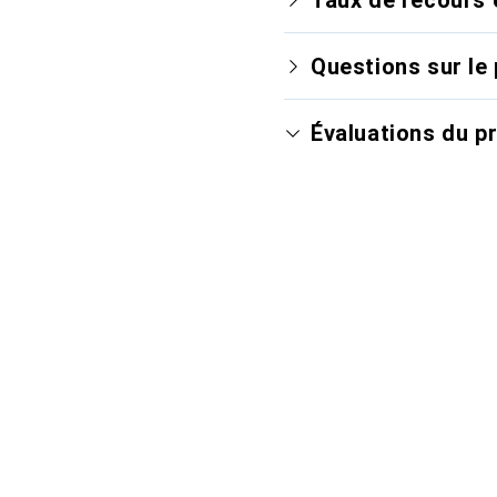
Questions sur le 
Évaluations du p