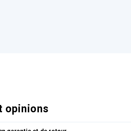
t opinions
en garantie et de retour