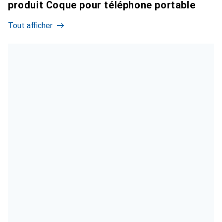
produit Coque pour téléphone portable
Tout afficher