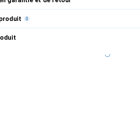
produit
0
roduit