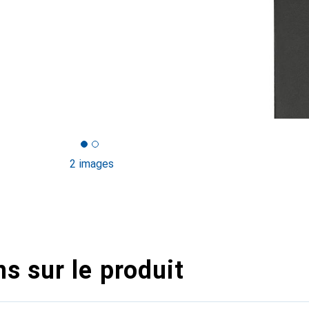
2 images
s sur le produit