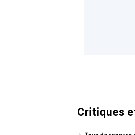
Critiques e
Taux de recours 