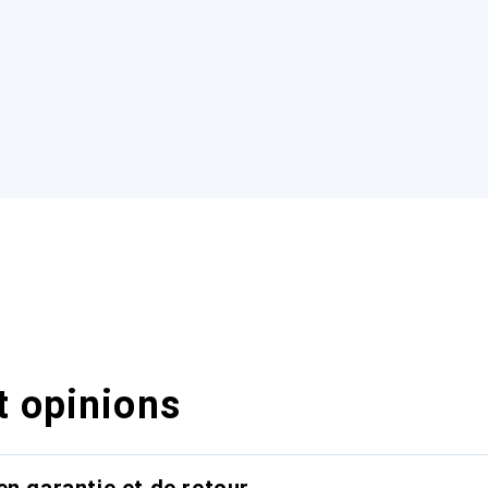
t opinions
en garantie et de retour