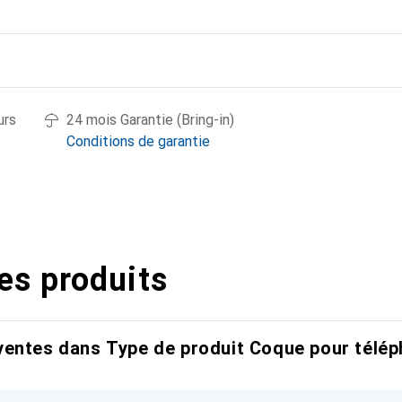
urs
24 mois Garantie (Bring-in)
Conditions de garantie
es produits
entes dans Type de produit Coque pour télép