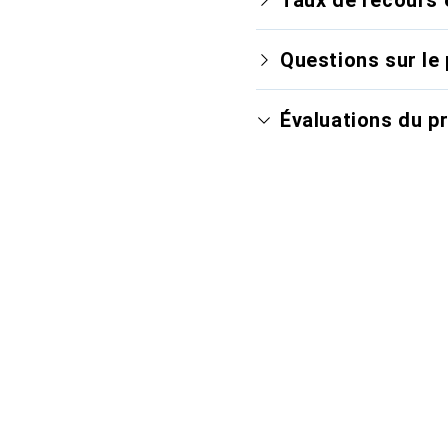
Questions sur le 
Évaluations du p