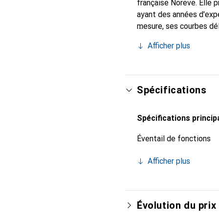
française Noreve. Elle
ayant des années d'expé
mesure, ses courbes dél
l'accessoire chic et in
Afficher plus
de haute qualité, la mar
Spécifications
Spécifications princip
Éventail de fonctions
Afficher plus
Évolution du prix