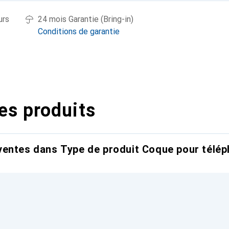
urs
24 mois Garantie (Bring-in)
Conditions de garantie
es produits
entes dans Type de produit Coque pour télép