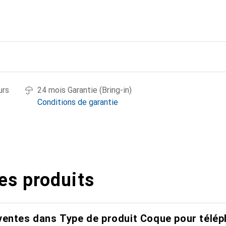
urs
24 mois Garantie (Bring-in)
Conditions de garantie
es produits
entes dans Type de produit Coque pour télép