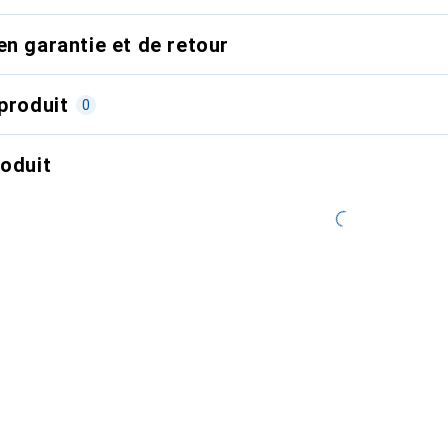
en garantie et de retour
produit
0
roduit