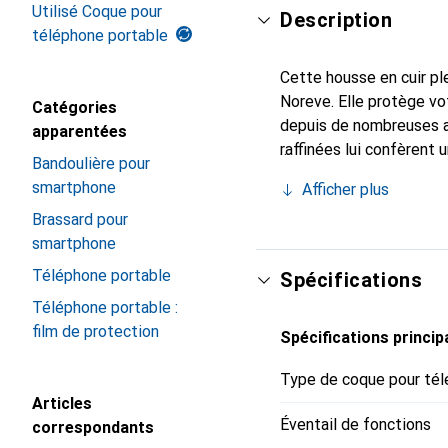
Utilisé Coque pour
Description
téléphone portable
Cette housse en cuir ple
Noreve. Elle protège vo
Catégories
depuis de nombreuses a
apparentées
raffinées lui confèrent 
Bandoulière pour
smartphone. Reconnaissa
smartphone
Afficher plus
choix sûr pour une clien
Brassard pour
smartphone
Téléphone portable
Spécifications
Téléphone portable :
film de protection
Spécifications princip
Type de coque pour tél
Articles
Éventail de fonctions
correspondants