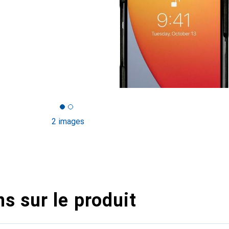
2 images
s sur le produit