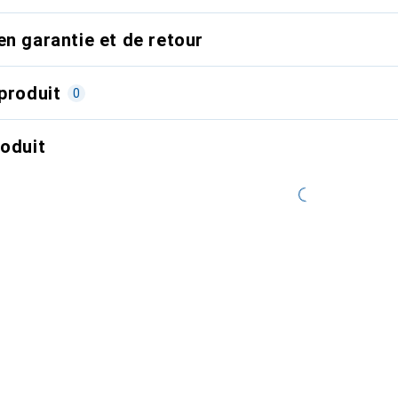
en garantie et de retour
produit
0
roduit