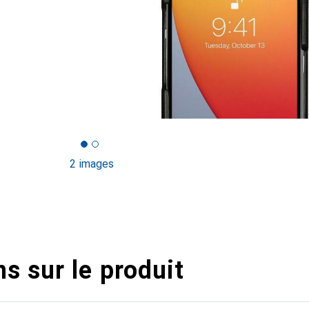
2 images
s sur le produit