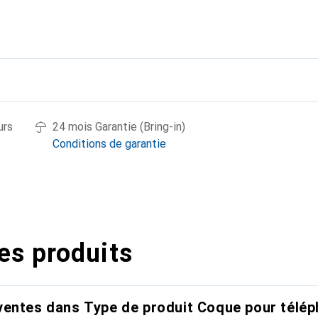
urs
24 mois Garantie (Bring-in)
Conditions de garantie
es produits
entes dans Type de produit Coque pour télép