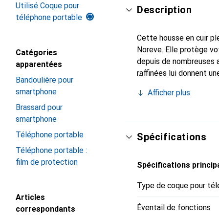
Utilisé Coque pour
Description
téléphone portable
Cette housse en cuir ple
Noreve. Elle protège vo
Catégories
depuis de nombreuses a
apparentées
raffinées lui donnent un
Bandoulière pour
smartphone. Reconnaissa
smartphone
Afficher plus
choix sûr pour une clien
Brassard pour
smartphone
Téléphone portable
Spécifications
Téléphone portable :
film de protection
Spécifications princip
Type de coque pour tél
Articles
Éventail de fonctions
correspondants