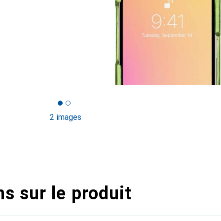
2 images
s sur le produit