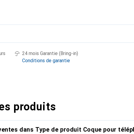
urs
24 mois Garantie (Bring-in)
Conditions de garantie
es produits
entes dans Type de produit Coque pour télép